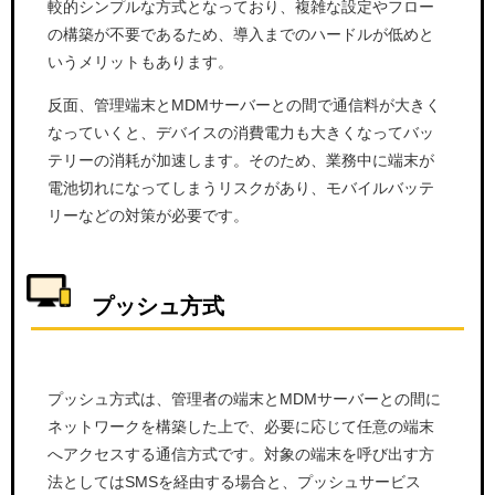
較的シンプルな方式となっており、複雑な設定やフロー
の構築が不要であるため、導入までのハードルが低めと
いうメリットもあります。
反面、管理端末とMDMサーバーとの間で通信料が大きく
なっていくと、デバイスの消費電力も大きくなってバッ
テリーの消耗が加速します。そのため、業務中に端末が
電池切れになってしまうリスクがあり、モバイルバッテ
リーなどの対策が必要です。
プッシュ方式
プッシュ方式は、管理者の端末とMDMサーバーとの間に
ネットワークを構築した上で、必要に応じて任意の端末
へアクセスする通信方式です。対象の端末を呼び出す方
法としてはSMSを経由する場合と、プッシュサービス