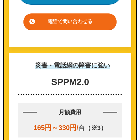
電話で問い合わせる
災害・電話網の
障害に強い
SPPM
2.0
月額費用
165円～330円
/
台（※3）