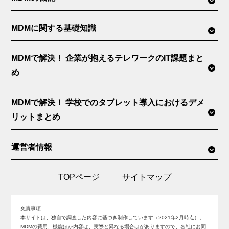
MDMに関する基礎知識
MDMで解決！ 企業が抱えるテレワークのIT課題まと
め
MDMで解決！ 学校でのタブレット導入におけるデメ
リットまとめ
運営者情報
TOPページ
サイトマップ
免責事項
本サイトは、独自で調査した内容に基づき制作しています（2021年2月時点）。
MDMの費用、機能ほか内容は、実際と異なる場合はがありますので、各社にお問