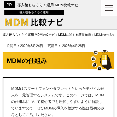
導入後もらくらく運用 MDM比較ナビ
導入後もらくらく運用 MDM比較ナビ
»
MDMに関する基礎知識
»
MDMの仕組み
公開日：
2022年8月24日
｜更新日：
2023年4月28日
MDMの仕組み
MDMはスマートフォンやタブレットといったモバイル端
末を一元管理するシステムです。このページでは、MDM
の仕組みについて初心者でも理解しやすいように解説し
ていますので、ぜひMDMの導入を検討する際は最初の参
考としてご活用ください。