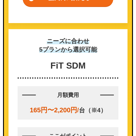
ニーズに合わせ
5プランから選択可能
FiT SDM
月額費用
165円〜2,200円
/
台（※4）
ここが
ポイント