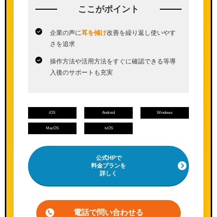
ここが
ポイント
企業の声に
耳を傾け
改善を繰り返し使いやす
さを追求
操作方法や活用方法をすぐに確認できる等導
入後のサポートも充実
iOS
Android
Windows
MacOS
tvOS
公式HPで
料金プランを
詳しく
電話で問い合わせる