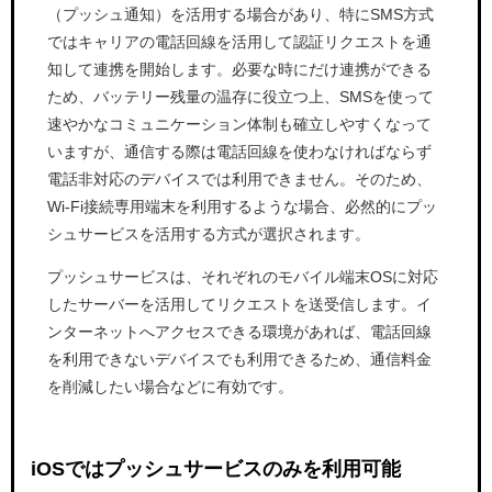
（プッシュ通知）を活用する場合があり、特にSMS方式
ではキャリアの電話回線を活用して認証リクエストを通
知して連携を開始します。必要な時にだけ連携ができる
ため、バッテリー残量の温存に役立つ上、SMSを使って
速やかなコミュニケーション体制も確立しやすくなって
いますが、通信する際は電話回線を使わなければならず
電話非対応のデバイスでは利用できません。そのため、
Wi-Fi接続専用端末を利用するような場合、必然的にプッ
シュサービスを活用する方式が選択されます。
プッシュサービスは、それぞれのモバイル端末OSに対応
したサーバーを活用してリクエストを送受信します。イ
ンターネットへアクセスできる環境があれば、電話回線
を利用できないデバイスでも利用できるため、通信料金
を削減したい場合などに有効です。
iOSではプッシュサービスのみを利用可能