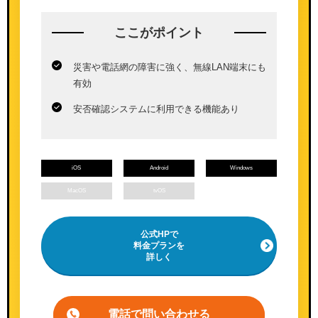
ここが
ポイント
災害や電話網の障害に強く、無線LAN端末にも
有効
安否確認システムに利用できる機能あり
iOS
Android
Windows
MacOS
tvOS
公式HPで
料金プランを
詳しく
電話で問い合わせる