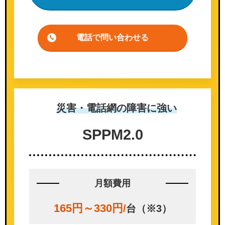
電話で問い合わせる
災害・電話網の
障害に強い
SPPM
2.0
月額費用
165円～330円
/
台（※3）