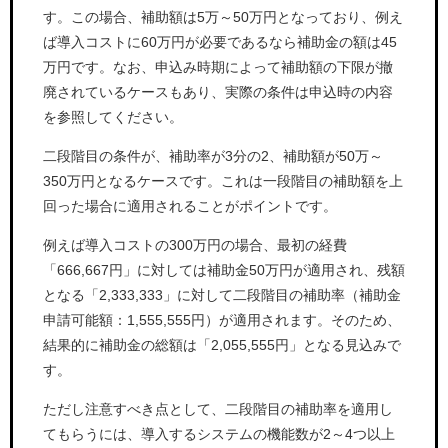
す。この場合、補助額は5万～50万円となっており、例え
ば導入コストに60万円が必要であるなら補助金の額は45
万円です。なお、申込み時期によって補助額の下限が撤
廃されているケースもあり、実際の条件は申込時の内容
を参照してください。
二段階目の条件が、補助率が3分の2、補助額が50万～
350万円となるケースです。これは一段階目の補助額を上
回った場合に適用されることがポイントです。
例えば導入コストの300万円の場合、最初の経費
「666,667円」に対しては補助金50万円が適用され、残額
となる「2,333,333」に対して二段階目の補助率（補助金
申請可能額：1,555,555円）が適用されます。そのため、
結果的に補助金の総額は「2,055,555円」となる見込みで
す。
ただし注意すべき点として、二段階目の補助率を適用し
てもらうには、導入するシステムの機能数が2～4つ以上