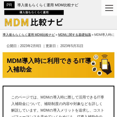
導入後もらくらく運用 MDM比較ナビ
導入後もらくらく運用 MDM比較ナビ
»
MDMに関する基礎知識
»
MDM導入時に
公開日：
2023年2月8日
｜更新日：
2023年5月31日
MDM導入時に利用できるIT導
入補助金
このページでは、MDMの導入時に際して活用できるIT導
入補助金について、補助制度の内容や対象などを詳しく
解説しています。MDMの導入メリットを追求し、コスト
パフォーマンスを高めていくためにも、IT導入補助金の