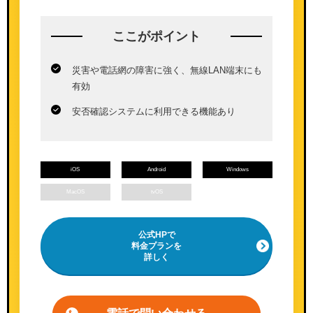
ここが
ポイント
災害や電話網の障害に強く、無線LAN端末にも
有効
安否確認システムに利用できる機能あり
iOS
Android
Windows
MacOS
tvOS
公式HPで
料金プランを
詳しく