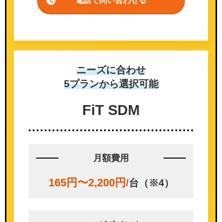
電話で問い合わせる
ニーズに合わせ
5プランから選択可能
FiT SDM
月額費用
165円〜2,200円
/
台（※4）