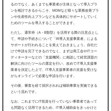
るのでなく、あくまでも事業者が主体となって導入プラ
ンを検討できるからこそ、MDMなど様々な業務改善プラ
ンや生産性向上プランなどを具体的にサポートしていく
ためのツールを導入することができます。
ただし、通常枠（A・B類型）を活用する際の注意点とし
て、申請や手続きについて「IR導入支援事業者」による
サポートが行われることを覚えておきましょう。自社だ
けで申請を完了できるのでなく、まずは商工会やITコー
ディネーターなどの「支援機関」に相談して経営課題の
解決に向けたツールの選定を行い、改めてIT導入支援事
業者を決定した上で、IT導入支援事業者の支援を受けな
がらオンラインで必要な申請を行います。
その後、審査を経て採択されれば補助事業を実施できる
という流れです。
なお、これまでにIT投資を行っていない事業者であって
も問題なく活用できるため、IT導入補助金をきっかけと