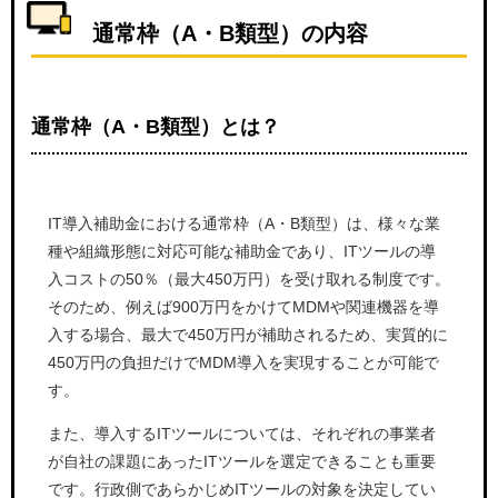
通常枠（A・B類型）の内容
通常枠（A・B類型）とは？
IT導入補助金における通常枠（A・B類型）は、様々な業
種や組織形態に対応可能な補助金であり、ITツールの導
入コストの50％（最大450万円）を受け取れる制度です。
そのため、例えば900万円をかけてMDMや関連機器を導
入する場合、最大で450万円が補助されるため、実質的に
450万円の負担だけでMDM導入を実現することが可能で
す。
また、導入するITツールについては、それぞれの事業者
が自社の課題にあったITツールを選定できることも重要
です。行政側であらかじめITツールの対象を決定してい