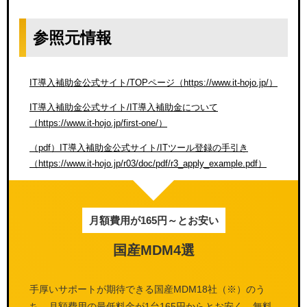
参照元情報
IT導入補助金公式サイト/TOPページ（https://www.it-hojo.jp/）
IT導入補助金公式サイト/IT導入補助金について
（https://www.it-hojo.jp/first-one/）
（pdf）IT導入補助金公式サイト/ITツール登録の手引き
（https://www.it-hojo.jp/r03/doc/pdf/r3_apply_example.pdf）
月額費用が165円～とお安い
国産MDM4選
手厚いサポートが期待できる国産MDM18社（※）のう
ち、月額費用の最低料金が1台165円からとお安く、無料