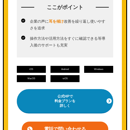
ここが
ポイント
企業の声に
耳を傾け
改善を繰り返し使いやす
さを追求
操作方法や活用方法をすぐに確認できる等導
入後のサポートも充実
iOS
Android
Windows
MacOS
tvOS
公式HPで
料金プランを
詳しく
電話で問い合わせる