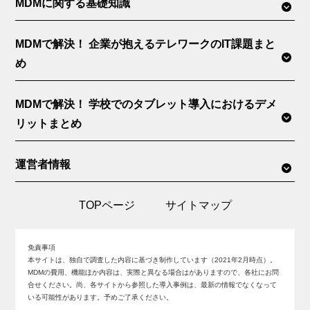
MDMに関する基礎知識
MDMで解決！ 企業が抱えるテレワークのIT課題まと
め
MDMで解決！ 学校でのタブレット導入におけるデメ
リットまとめ
運営者情報
TOPページ
サイトマップ
免責事項
本サイトは、独自で調査した内容に基づき制作しています（2021年2月時点）。
MDMの費用、機能ほか内容は、実際と異なる場合はがありますので、各社にお問
合せください。尚、各サイトから参照した導入事例は、最新の情報でなくなって
いる可能性があります。予めご了承ください。