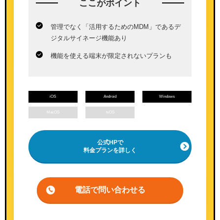
ここが
ポイント
管理でなく「活用するためのMDM」であるデ
ジタルサイネージ機能あり
機能を使える端末が限定されないプランも
iOS
Android
Windows
MacOS
tvOS
公式HPで
料金プランを詳しく
電話で問い合わせる