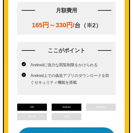
月額費用
165円～330円
/
台（※2）
ここが
ポイント
Androidに強力な閲覧制限をかけられる
Android上での偽造アプリのダウンロードを防
ぐセキュリティ機能を搭載
iOS
Android
Windows
MacOS
tvOS