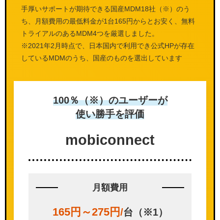
手厚いサポートが期待できる国産MDM18社（※）のう
ち、月額費用の最低料金が1台165円からとお安く、無料
トライアルのあるMDM4つを厳選しました。
※2021年2月時点で、日本国内で利用でき公式HPが存在
しているMDMのうち、国産のものを選出しています
100％（※）のユーザーが
使い勝手を評価
mobi
connect
月額費用
165円～275円
/
台（※1）