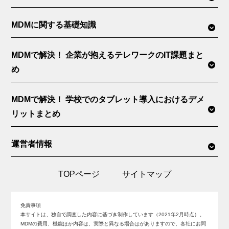
MDMに関する基礎知識
MDMで解決！ 企業が抱えるテレワークのIT課題まと
め
MDMで解決！ 学校でのタブレット導入におけるデメ
リットまとめ
運営者情報
TOPページ
サイトマップ
免責事項
本サイトは、独自で調査した内容に基づき制作しています（2021年2月時点）。
MDMの費用、機能ほか内容は、実際と異なる場合はがありますので、各社にお問