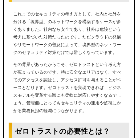
これまでのセキュリティの考え方として、社内と社外を
分ける「境界型」のネットワークを構築するケースが多
くありました。社内なら安全であり、社外は危険という
考えに基づいた対策だったのです。ただクラウドの発展
やリモートワークの普及によって、境界型のネットワー
クのセキュリティ対策だけでは難しくなっています。
その背景があったからこそ、ゼロトラストという考え方
が広まっているのです。特に安全なエリアはなく、すべ
てのアクセスを認証し、アクセス許可を与えることがベ
ースとなります。ゼロトラストを実現できれば、ビジネ
スモデルを変革する際にも柔軟に対応しやすくなるでし
ょう。管理側にとってもセキュリティの運用や監視にか
かる業務負担の軽減につながります。
ゼロトラストの必要性とは？