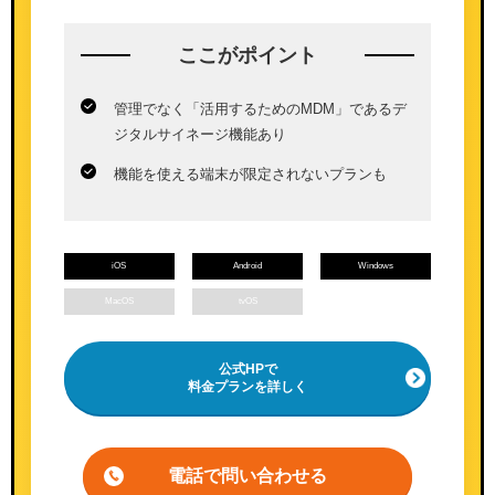
ここが
ポイント
管理でなく「活用するためのMDM」であるデ
ジタルサイネージ機能あり
機能を使える端末が限定されないプランも
iOS
Android
Windows
MacOS
tvOS
公式HPで
料金プランを詳しく
電話で問い合わせる