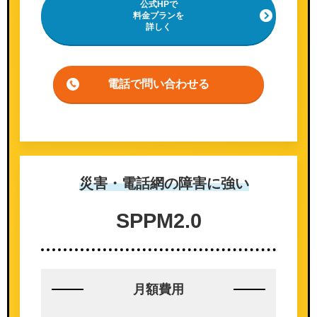
公式HPで
料金プランを
詳しく
電話で問い合わせる
災害・電話網の
障害に強い
SPPM
2.0
月額費用