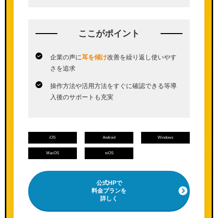
ここが
ポイント
企業の声に
耳を傾け
改善を繰り返し使いやす
さを追求
操作方法や活用方法をすぐに確認できる等導
入後のサポートも充実
iOS
Android
Windows
MacOS
tvOS
公式HPで
料金プランを
詳しく