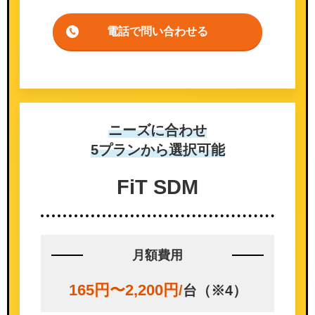
電話で問い合わせる
ニーズに合わせ
5プランから選択可能
FiT SDM
月額費用
165円〜2,200円
/
台（※4）