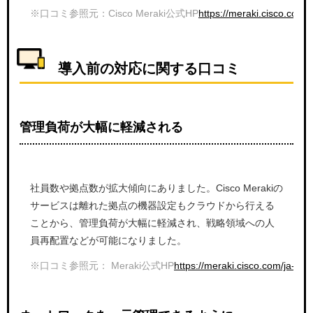
※口コミ参照元：Cisco Meraki公式HP
https://meraki.cisco.co
導入前の対応に関する口コミ
管理負荷が大幅に軽減される
社員数や拠点数が拡大傾向にありました。Cisco Merakiの
サービスは離れた拠点の機器設定もクラウドから行える
ことから、管理負荷が大幅に軽減され、戦略領域への人
員再配置などが可能になりました。
※口コミ参照元： Meraki公式HP
https://meraki.cisco.com/ja-j