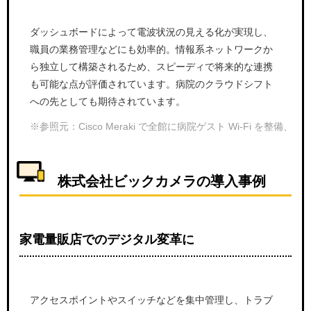
ダッシュボードによって電波状況の見える化が実現し、
職員の業務管理などにも効率的。情報系ネットワークか
ら独立して構築されるため、スピーディで将来的な連携
も可能な点が評価されています。病院のクラウドシフト
への先としても期待されています。
※参照元：Cisco Meraki で全館に病院ゲスト Wi-Fi を
株式会社ビックカメラの導入事例
家電量販店でのデジタル変革に
アクセスポイントやスイッチなどを集中管理し、トラブ