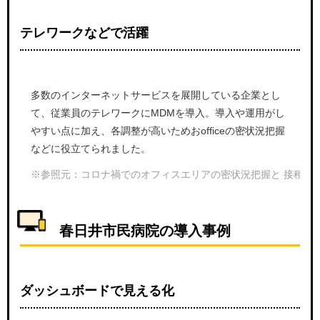
テレワークなどで活躍
多数のインターネットサービスを展開している企業とし
て、従業員のテレワークにMDMを導入。導入や運用がし
やすい点に加え、各調整が高いためおofficeの密状況把握
などに役立てられました。
※参照元：コロナ禍でのオフィスエリアの密状況把握と 接種会場のワクチ
春日井市民病院の導入事例
ダッシュボードで見える化