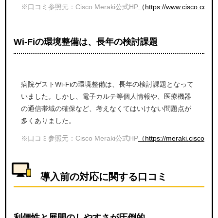
※口コミ参照元：Cisco Meraki公式HP
（https://www.cisco.com/c
Wi-Fiの環境整備は、長年の検討課題
病院ゲストWi-Fiの環境整備は、長年の検討課題となって
いました。しかし、電子カルテ等個人情報や、医療機器
の通信帯域の確保など、考えなくてはいけない問題点が
多くありました。
※口コミ参照元：Cisco Meraki公式HP
（https://meraki.cisco.com
導入前の対応に関する口コミ
利便性と展開のしやすさが圧倒的