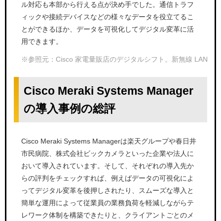
ル対応も本部から行える点が決め手でした。通信トラフ
ィックや接続デバイスなどの様々なデータを役立てるこ
とができるほか、データを可視化してデジタル変革に活
用できます。
※参照元：Cisco 家電量販店のデジタルシフト。新無線 LAN 
Cisco Meraki Systems Manager
の導入事例の総評
Cisco Meraki Systems Managerは楽天グループや春日井
市民病院、株式会社ビックカメラといった企業や法人に
おいて導入されています。そして、それぞれの導入先か
らの評判をチェックすれば、例えばデータの可視化によ
ってデジタル変革を後押しされたり、スムーズな導入と
簡単な運用によって従業員の業務負荷を軽減しながらテ
レワーク体制を構築できたりと、クライアントごとのメ