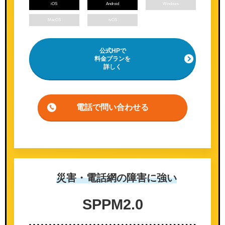
iOS
Android
Windows
MacOS
tvOS
公式HPで
料金プランを
詳しく
電話で問い合わせる
災害・電話網の
障害に強い
SPPM
2.0