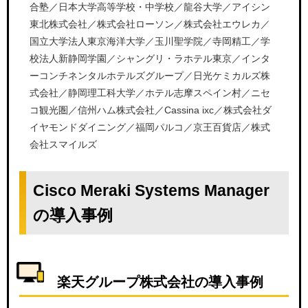
合塾／日本大学高等学校・中学校／龍谷大学／アイシン
東北株式会社／株式会社ローソン／株式会社エウレカ／
国立大学法人東京海洋大学／玉川聖学院／寺岡精工／学
校法人新静岡学園／シャングリ・ラホテル東京／インタ
ーコンチネンタルホテルズグループ／日光ケミカルズ株
式会社／静岡理工科大学／ホテル志摩スペイン村／ニセ
コ観光圏／信州ハム株式会社／Cassina ixc／株式会社ダ
イヤモンドダイニング／福岡パルコ／京王百貨店／株式
会社スマイルズ
Cisco Meraki Systems Manager
の導入事例
楽天グループ株式会社の導入事例