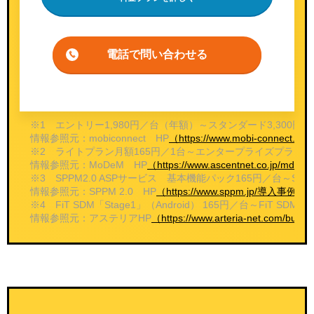
電話で問い合わせる
※1 エントリー1,980円／台（年額）～スタンダード3,30
情報参照元：mobiconnect HP
（https://www.mobi-connect.net/
※2 ライトプラン月額165円／1台～エンタープライズプラン月
情報参照元：MoDeM HP
（https://www.ascentnet.co.jp/m
※3 SPPM2.0 ASPサービス 基本機能パック165円／台～SP
情報参照元：SPPM 2.0 HP
（https://www.sppm.jp/導入事
※4 FiT SDM「Stage1」（Android） 165円／台～FiT SD
情報参照元：アステリアHP
（https://www.arteria-net.com/busi