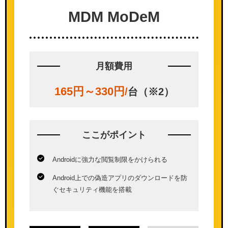
MDM MoDeM
月額費用
165円～330円
/
台（※2）
ここが
ポイント
Androidに強力な閲覧制限をかけられる
Android上での偽造アプリのダウンロードを防
ぐセキュリティ機能を搭載