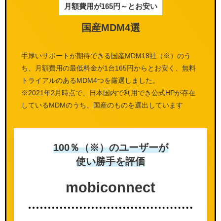
月額費用が165円～とお安い
国産MDM4選
手厚いサポートが期待できる国産MDM18社（※）のう
ち、月額費用の最低料金が1台165円からとお安く、無料
トライアルのあるMDM4つを厳選しました。
※2021年2月時点で、日本国内で利用でき公式HPが存在
しているMDMのうち、国産のものを選出しています
100％（※）のユーザーが
使い勝手を評価
mobi
connect