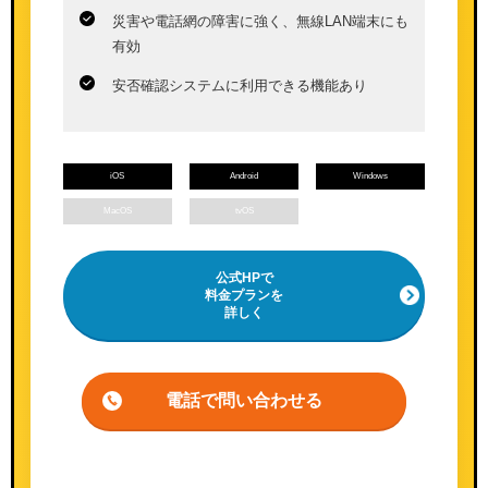
災害や電話網の障害に強く、無線LAN端末にも
有効
安否確認システムに利用できる機能あり
iOS
Android
Windows
MacOS
tvOS
公式HPで
料金プランを
詳しく
電話で問い合わせる