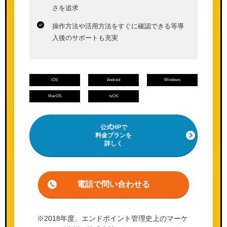
さを追求
操作方法や活用方法をすぐに確認できる等導
入後のサポートも充実
iOS
Android
Windows
MacOS
tvOS
公式HPで
料金プランを
詳しく
電話で問い合わせる
※2018年度、エンドポイント管理史上のマーケ