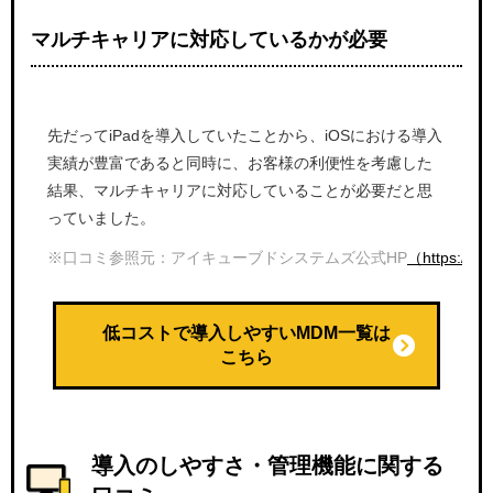
マルチキャリアに対応しているかが必要
先だってiPadを導入していたことから、iOSにおける導入
実績が豊富であると同時に、お客様の利便性を考慮した
結果、マルチキャリアに対応していることが必要だと思
っていました。
※口コミ参照元：アイキューブドシステムズ公式HP
（https://sp
低コストで導入しやすいMDM一覧は
こちら
導入のしやすさ・管理機能に関する