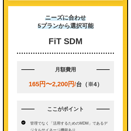
ニーズに合わせ
5プランから選択可能
FiT SDM
月額費用
165円〜2,200円
/
台（※4）
ここが
ポイント
管理でなく「活用するためのMDM」であるデ
ジタルサイネージ機能あり