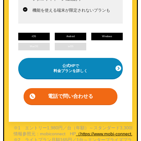
機能を使える端末が限定されないプランも
iOS
Android
Windows
MacOS
tvOS
公式HPで
料金プランを詳しく
電話で問い合わせる
※1 エントリー1,980円／台（年額）～スタンダード3,30
情報参照元：mobiconnect HP
（https://www.mobi-connect.net/
※2 ライトプラン月額165円／1台～エンタープライズプラン月