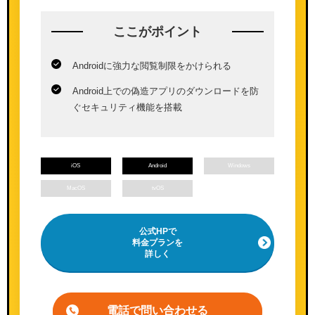
ここが
ポイント
Androidに強力な閲覧制限をかけられる
Android上での偽造アプリのダウンロードを防
ぐセキュリティ機能を搭載
iOS
Android
Windows
MacOS
tvOS
公式HPで
料金プランを
詳しく
電話で問い合わせる