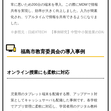
常に悪いため200台の端末を導入。この際にMDMで情報
共有を実現し、効率が大きく向上しました。入力が簡素
化され、リアルタイムで情報を共有できるようになりま
した。
※参照元：日経XTECH 【事例研究】中堅中小製造業のDXの挑
福島市教育委員会の導入事例
オンライン授業にも柔軟に対応
児童用のタブレット端末を配備する際、アップデート対
策としてキャッシュサーバも配備した事例です。各学校
でアプリ管理に柔軟に対応し、学習者用のデジタル教科