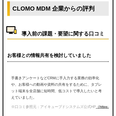
CLOMO MDM 企業からの評判
導入前の課題・要望に関する口コミ
お客様との情報共有を検討していました
手書きアンケートなどCRMに手入力する業務の効率化
や、お客様への動画や資料の共有をするために、タブレ
ット端末を全店舗に短時間、低コストで導入したいと考
えていました。
※口コミ参照元：アイキューブドシステムズ公式HP
（https://w