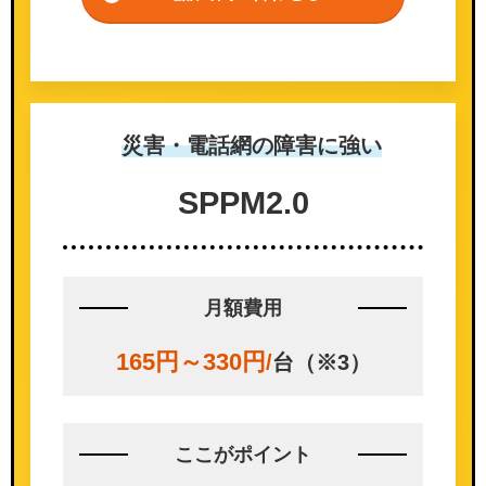
災害・電話網の
障害に強い
SPPM
2.0
月額費用
165円～330円
/
台（※3）
ここが
ポイント