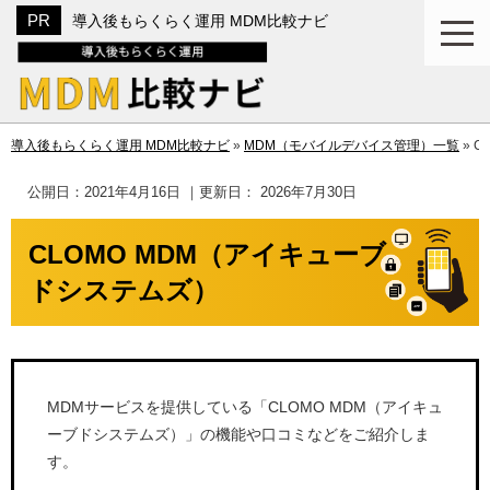
導入後もらくらく運用 MDM比較ナビ
導入後もらくらく運用 MDM比較ナビ
»
MDM（モバイルデバイス管理）一覧
»
C
公開日：
2021年4月16日
｜更新日：
2026年7月30日
CLOMO MDM（アイキューブ
ドシステムズ）
MDMサービスを提供している「CLOMO MDM（アイキュ
ーブドシステムズ）」の機能や口コミなどをご紹介しま
す。