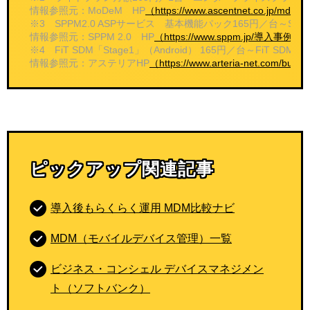
情報参照元：MoDeM HP
（https://www.ascentnet.co.jp/m
※3 SPPM2.0 ASPサービス 基本機能パック165円／台～SP
情報参照元：SPPM 2.0 HP
（https://www.sppm.jp/導入事
※4 FiT SDM「Stage1」（Android） 165円／台～FiT SD
情報参照元：アステリアHP
（https://www.arteria-net.com/busi
ピックアップ関連記事
導入後もらくらく運用 MDM比較ナビ
MDM（モバイルデバイス管理）一覧
ビジネス・コンシェル デバイスマネジメン
ト（ソフトバンク）