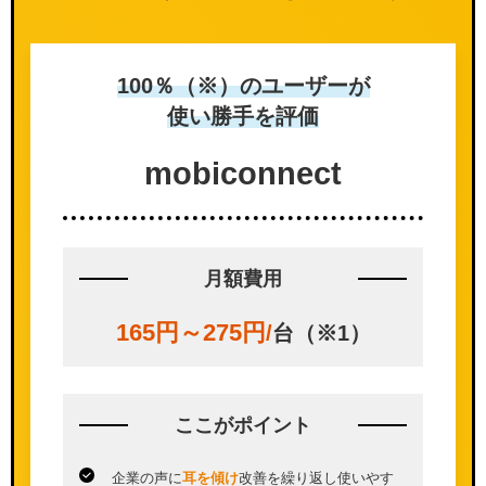
100％（※）のユーザーが
使い勝手を評価
mobi
connect
月額費用
165円～275円
/
台（※1）
ここが
ポイント
企業の声に
耳を傾け
改善を繰り返し使いやす