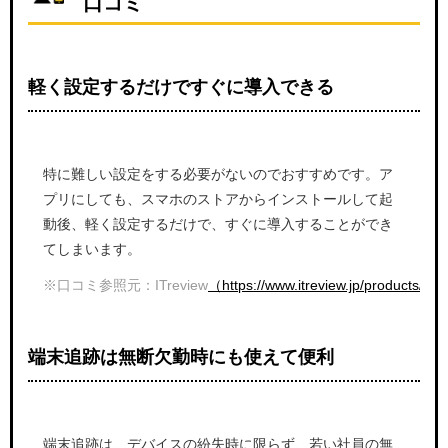
口コミ
軽く設定するだけですぐに導入できる
特に難しい設定をする必要がないのでおすすめです。ア
プリにしても、スマホのストアからインストールして起
動後、軽く設定するだけで、すぐに導入することができ
てしまいます。
※口コミ参照元：ITreview
（https://www.itreview.jp/products/
端末追跡は無断欠勤時にも使えて便利
端末追跡は、デバイスの紛失時に限らず、若い社員の無