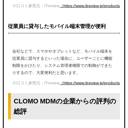
※口コミ参照元：ITreview
（https://www.itreview.jp/products/
従業員に貸与したモバイル端末管理が便利
会社などで、スマホやタブレットなど、モバイル端末を
従業員に貸与するといった場合に、ユーザーごとに機能
制限をかけたり、システム管理者権限での制御ができた
りするので、大変便利だと思います。
※口コミ参照元：ITreview
（https://www.itreview.jp/products/c
CLOMO MDMの企業からの評判の
総評