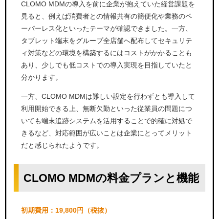
CLOMO MDMの導入を前に企業が抱えていた経営課題を
見ると、例えば消費者との情報共有の簡便化や業務のペ
ーパーレス化といったテーマが確認できました。一方、
タブレット端末をグループ全店舗へ配布してセキュリテ
ィ対策などの環境を構築するにはコストがかかることも
あり、少しでも低コストでの導入実現を目指していたと
分かります。
一方、CLOMO MDMは難しい設定を行わずとも導入して
利用開始できる上、無断欠勤といった従業員の問題につ
いても端末追跡システムを活用することで的確に対処で
きるなど、対応範囲が広いことは企業にとってメリット
だと感じられたようです。
CLOMO MDMの料金プランと機能
初期費用：19,800円（税抜）