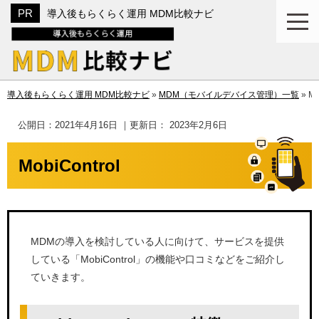
導入後もらくらく運用 MDM比較ナビ
導入後もらくらく運用 MDM比較ナビ
»
MDM（モバイルデバイス管理）一覧
»
Mo
公開日：
2021年4月16日
｜更新日：
2023年2月6日
MobiControl
MDMの導入を検討している人に向けて、サービスを提供
している「MobiControl」の機能や口コミなどをご紹介し
ていきます。