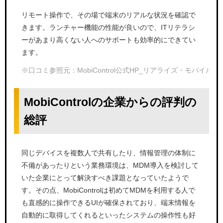
リモート操作で、その場で端末のリアルな状況を確認で
きます。ランチャー機能の性能が良いので、ITリテラシ
ーがあまり高くない人へのサポートも効率的にできてい
ます。
※口コミ参照元：MobiControl公式HP_リアライズ・モバイ
MobiControlの企業からの評判の
総評
同じデバイスを複数人で共有したり、情報管理の体制に
不備があったりという業務環境は、MDM導入を検討して
いた企業にとって解決すべき課題となっていたようで
す。その点、MobiControlは初めてMDMを利用する人で
も直感的に操作できるUIが確保されており、端末情報を
自動的に取得してくれるといったシステムの操作性も好