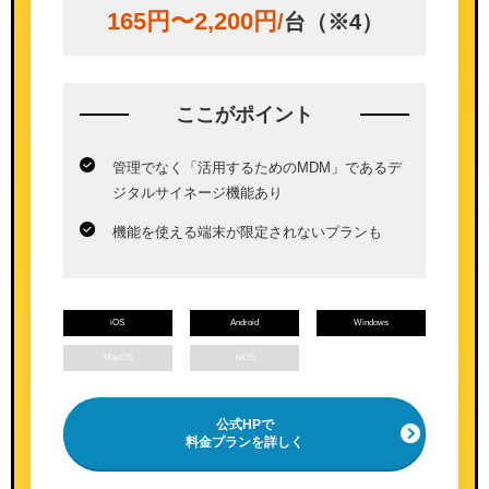
165円〜2,200円
/
台（※4）
ここが
ポイント
管理でなく「活用するためのMDM」であるデ
ジタルサイネージ機能あり
機能を使える端末が限定されないプランも
iOS
Android
Windows
MacOS
tvOS
公式HPで
料金プランを詳しく