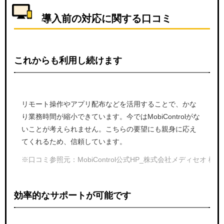
導入前の対応に関する口コミ
これからも利用し続けます
リモート操作やアプリ配布などを活用することで、かな
り業務時間が縮小できています。今ではMobiControlがな
いことが考えられません。こちらの要望にも親身に応え
てくれるため、信頼しています。
※口コミ参照元：MobiControl公式HP_株式会社メディセオ 様
（h
効率的なサポートが可能です