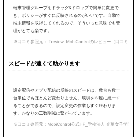
端末管理グループをドラッグ&ドロップで簡単に変更で
き、ポリシーがすぐに反映されるのがいいです。自動で
端末情報を取得してくれるので、そういった意味でも管
理がとても楽です。
※口コミ参照元：ITreview_MobiControlのレビュー（口コミ・
スピードが速くて助かります
設定配信やアプリ配信の反映のスピードは、数台も数十
台単位でもほとんど変わりません。環境を即座に統一す
ることができるので、設定変更の作業もすぐ終わりま
す。かなりの工数削減に繋がっています。
※口コミ参照元：MobiControl公式HP_学校法人 光華女子学園 