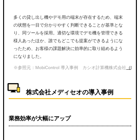
多くの貸し出し機やデモ用の端末が存在するため、端末
の状態を一目で分かりやすく判断できることが基準とな
り、同ツールを採用。適切な環境でデモ機を管理できる
様人あったほか、誰でもどこでも提案ができるようにな
ったため、お客様の課題解決に効率的に取り組めるよう
になりました。
※参照元：MobiControl 導入事例 カシオ計算機株式会社
（https
株式会社メディセオの導入事例
業務効率が大幅にアップ