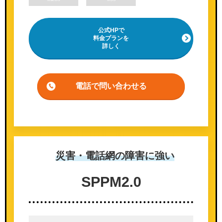
公式HPで
料金プランを
詳しく
電話で問い合わせる
災害・電話網の
障害に強い
SPPM
2.0