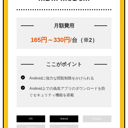
月額費用
165円～330円
/
台（※2）
ここが
ポイント
Androidに強力な閲覧制限をかけられる
Android上での偽造アプリのダウンロードを防
ぐセキュリティ機能を搭載
iOS
Android
Windows
MacOS
tvOS