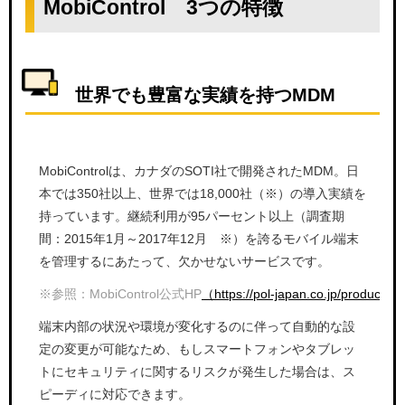
MobiControl 3つの特徴
世界でも豊富な実績を持つMDM
MobiControlは、カナダのSOTI社で開発されたMDM。日
本では350社以上、世界では18,000社（※）の導入実績を
持っています。継続利用が95パーセント以上（調査期
間：2015年1月～2017年12月 ※）を誇るモバイル端末
を管理するにあたって、欠かせないサービスです。
※参照：MobiControl公式HP
（https://pol-japan.co.jp/products/
端末内部の状況や環境が変化するのに伴って自動的な設
定の変更が可能なため、もしスマートフォンやタブレッ
トにセキュリティに関するリスクが発生した場合は、ス
ピーディに対応できます。